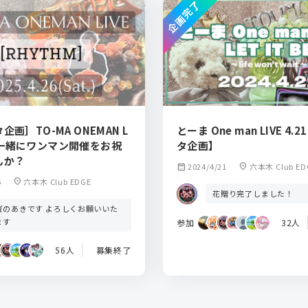
企画完了
画］TO-MA ONEMAN L
とーま One man LIVE 4.21【フラス
26 一緒にワンマン開催をお祝
タ企画】
んか？
calendar_month
2024/4/21
location_on
六本木 Club ED
6
location_on
六本木 Club EDGE
花贈り完了しました！
催のあきです よろしくお願いいた
ます
参加
32人
56人
募集終了