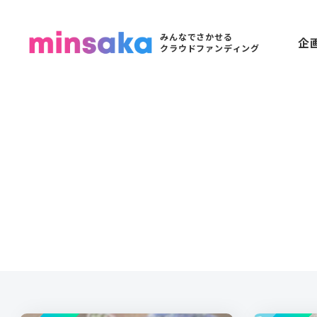
みんなでさかせる
企
クラウドファンディング