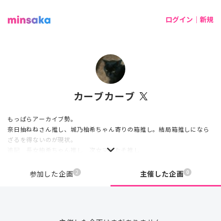
ログイン｜新規
カーブカーブ
もっぱらアーカイブ勢。
奈日抽ねねさん推し、城乃柚希ちゃん寄りの箱推し。結局箱推しになら
ざるを得ないのが現状。
追記 長女柚希ちゃん推し 次女マヤたそ推し
2
0
参加した企画
主催した企画