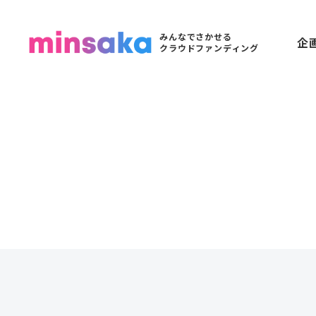
みんなでさかせる
企
クラウドファンディング