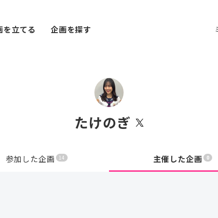
画を立てる
企画を探す
たけのぎ
参加した企画
主催した企画
14
0