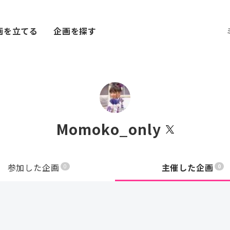
画を立てる
企画を探す
Momoko_only
参加した企画
主催した企画
0
0