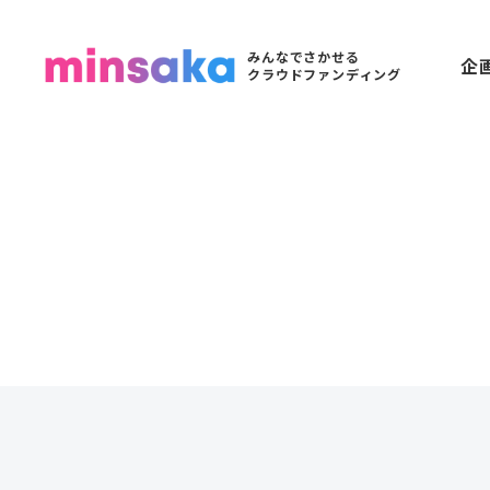
みんなでさかせる
企
クラウドファンディング