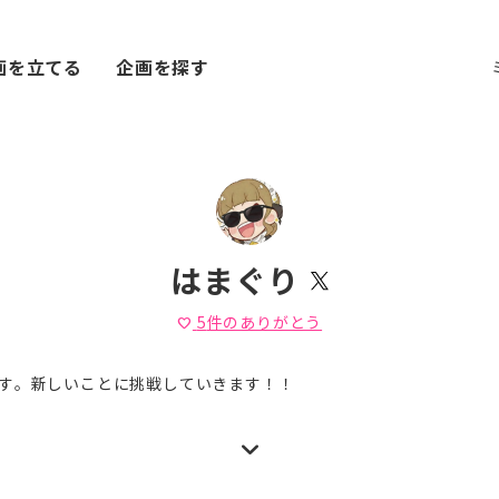
画を立てる
企画を探す
はまぐり
5
件のありがとう
favorite
す。新しいことに挑戦していきます！！