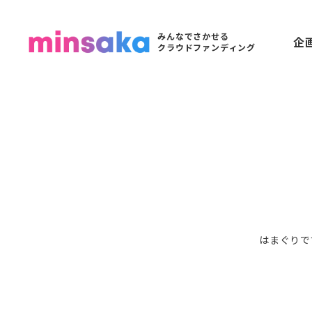
みんなでさかせる
企
クラウドファンディング
はまぐりで