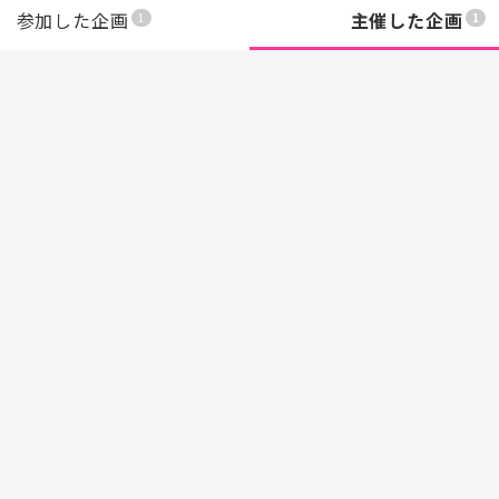
参加した企画
主催した企画
1
1