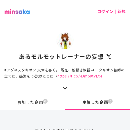
ログイン｜新規
あるモルモットレーナーの妄想
#アグネスタキオン 文章を書く。 現在、絵描き練習中… タキオン絵師の
全てに、感謝を 小説はここに→
https://t.co/4JmbKtVEt4
0
0
参加した企画
主催した企画