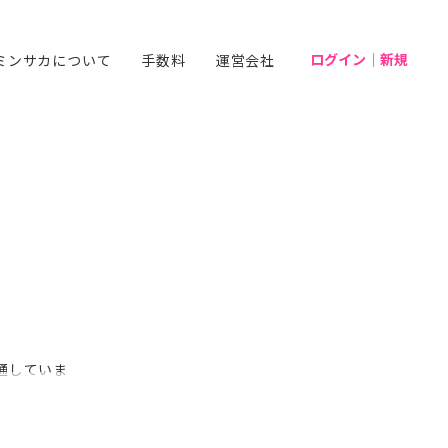
ログイン｜新規
ミンサカについて
手数料
運営会社
通していま