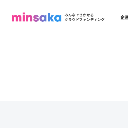
みんなでさかせる
企
クラウドファンディング