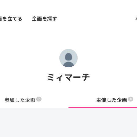
画を立てる
企画を探す
ミィマーチ
参加した企画
主催した企画
2
0