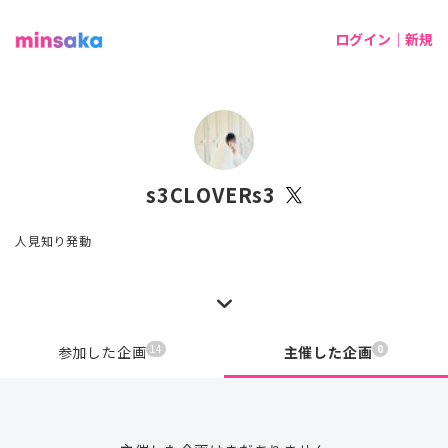
ログイン｜新規
s3CLOVERs3
人見知り発動
14
0
参加した企画
主催した企画