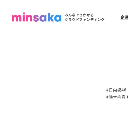
みんなでさかせる
企
クラウドファンディング
#日向坂
#鈴木絢音