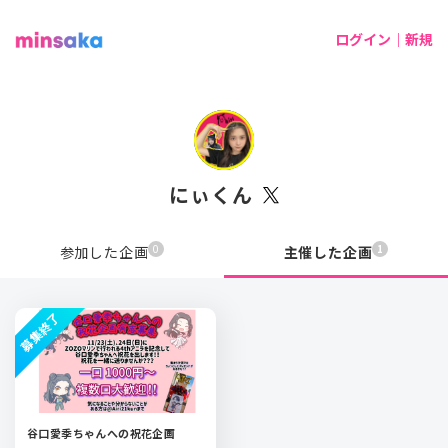
ログイン｜新規
にぃくん
0
1
参加した企画
主催した企画
募集終了
谷口愛季ちゃんへの祝花企画