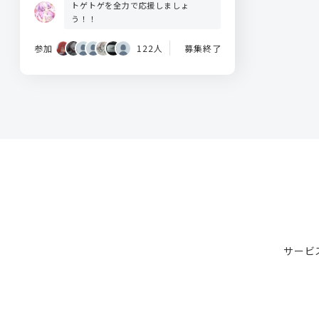
トゲトゲを全力で応援しましょ
う！！
参加
122人
募集終了
サービ