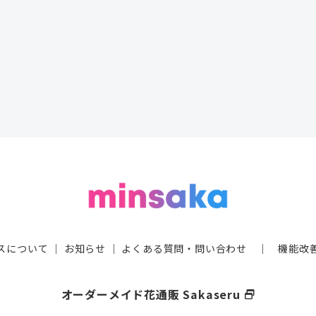
スについて
｜
お知らせ
｜
よくある質問・問い合わせ
｜
機能改
オーダーメイド花通販 Sakaseru
select_window