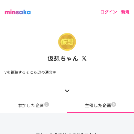
ログイン｜新規
仮想ちゃん
Vを視聴するそこら辺の通貨💸
2
0
参加した企画
主催した企画