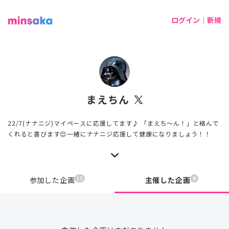
ログイン｜新規
まえちん
22/7(ナナニジ)マイペースに応援してます♪ 「まえち〜ん！」と絡んで
くれると喜びます😊一緒にナナニジ応援して健康になりましょう！！
15
0
参加した企画
主催した企画