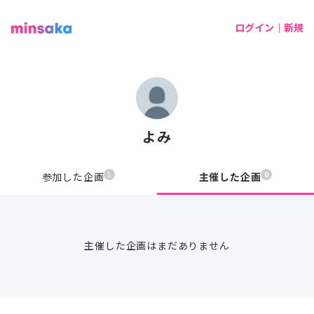
ログイン｜新規
よみ
1
0
参加した企画
主催した企画
主催した企画はまだありません