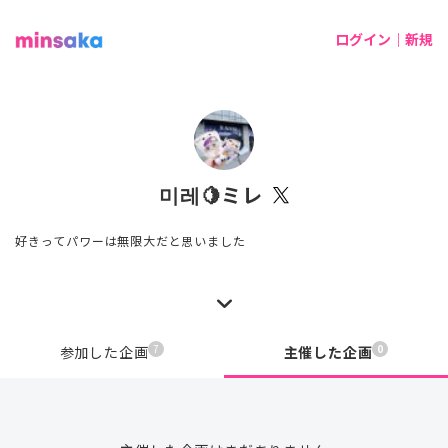
ログイン｜新規
미레🍋ミレ
好きってパワーは無限大だと思いました
7
0
参加した企画
主催した企画