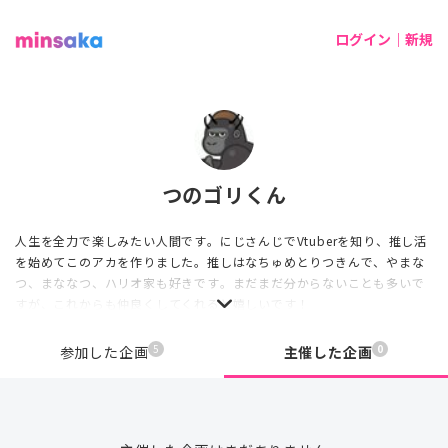
ログイン｜新規
つのゴリくん
人生を全力で楽しみたい人間です。にじさんじでVtuberを知り、推し活
を始めてこのアカを作りました。推しはなちゅめとりつきんで、やまな
つ、まななつ、ハリオ家も好きです。まだまだ分からないことも多いで
すが、これからも仲良くしてくれると嬉しいです！
5
0
参加した企画
主催した企画