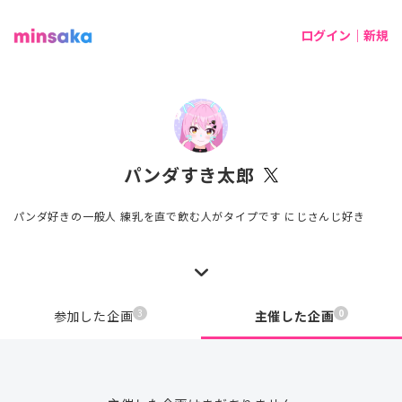
ログイン｜新規
パンダすき太郎
パンダ好きの一般人 練乳を直で飲む人がタイプです にじさんじ好き
3
0
参加した企画
主催した企画