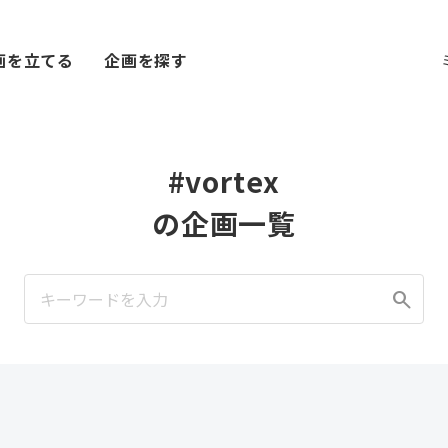
画を立てる
企画を探す
#vortex
の企画一覧
search