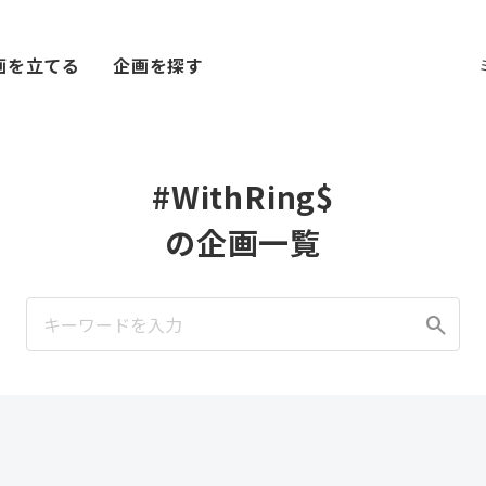
画を立てる
企画を探す
#WithRing$
の企画一覧
search