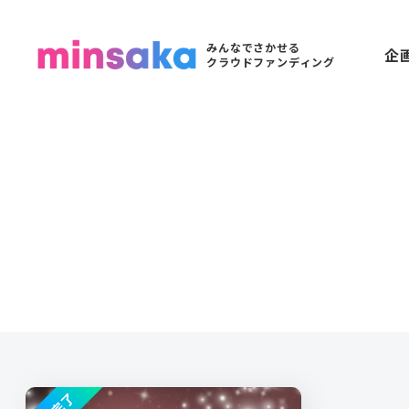
みんなでさかせる
企
クラウドファンディング