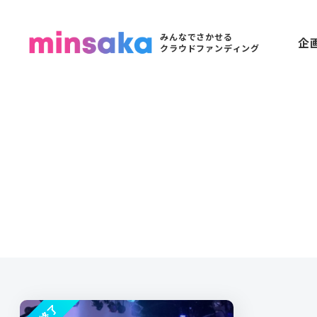
みんなでさかせる
企
クラウドファンディング