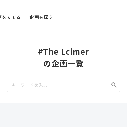
画を立てる
企画を探す
#The Lcimer
の企画一覧
search