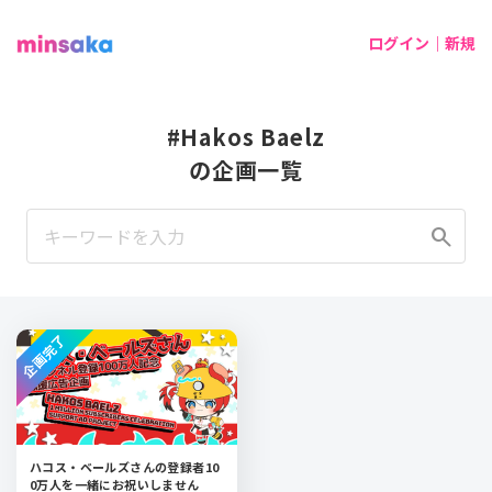
ログイン｜新規
#Hakos Baelz
の企画一覧
search
企画完了
ハコス・ベールズさんの登録者10
0万人を一緒にお祝いしません