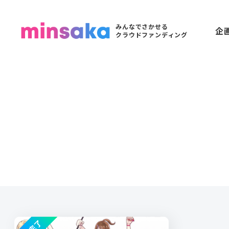
みんなでさかせる
企
クラウドファンディング