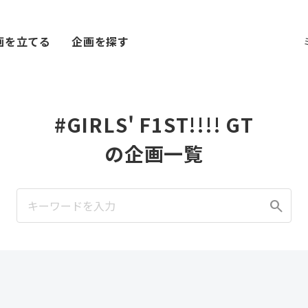
画を立てる
企画を探す
#GIRLS' F1ST!!!! GT
の企画一覧
search