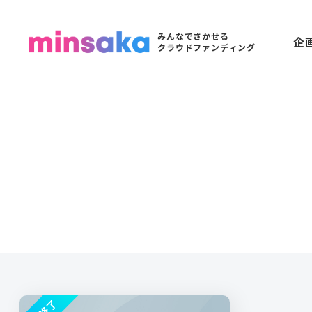
みんなでさかせる
企
クラウドファンディング