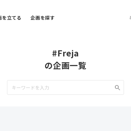
画を立てる
企画を探す
#Freja
の企画一覧
search