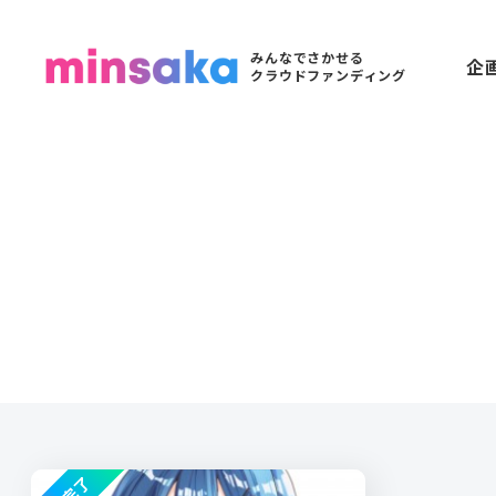
みんなでさかせる
企
クラウドファンディング