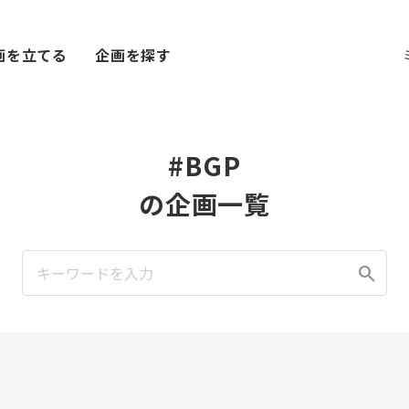
画を立てる
企画を探す
#BGP
の企画一覧
search