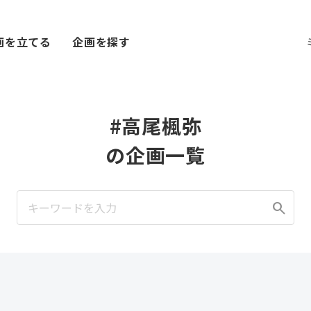
画を立てる
企画を探す
#高尾楓弥
の企画一覧
search