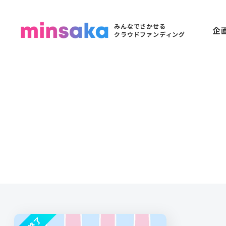
みんなでさかせる
企
クラウドファンディング