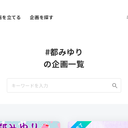
画を立てる
企画を探す
#都みゆり
の企画一覧
search