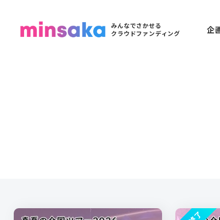
みんなでさかせる
企
クラウドファンディング