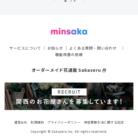
サービスについて
｜
お知らせ
｜
よくある質問・問い合わせ
｜
機能改善の依頼
オーダーメイド花通販 Sakaseru
select_window
運営会社
利用規約
プライバシーポリシー
特定商取引法に関する記述
Copyright © Sakaseru Inc. All rights reserverd.