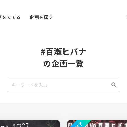
画を立てる
企画を探す
#百瀬ヒバナ
の企画一覧
search