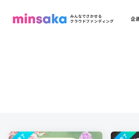
みんなでさかせる
企
クラウドファンディング