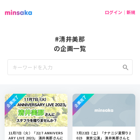
ログイン｜新規
#清井美那
の企画一覧
search
企画完了
企画完了
11月7日（火）「22/7 ANNIVERS
7月22日（土）「ナナニジ夏祭り2
ARY LIVE 2023」 清井美那さんに
023 東京公演」 清井美那さんと