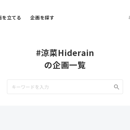
画を立てる
企画を探す
#涼菜Hiderain
の企画一覧
search