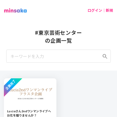
ログイン｜新規
#東京芸術センター
の企画一覧
search
企画完了
Luciaさん2ndワンマンライブへ
お花を贈りませんか？