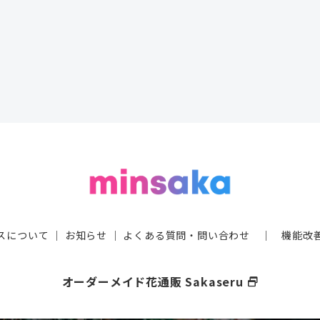
スについて
｜
お知らせ
｜
よくある質問・問い合わせ
｜
機能改
オーダーメイド花通販 Sakaseru
select_window