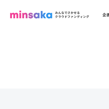
みんなでさかせる
企
クラウドファンディング