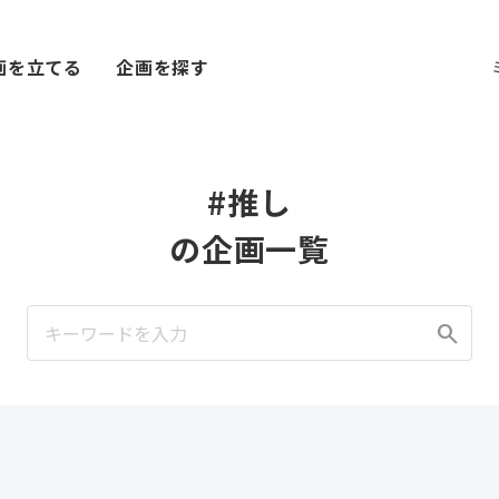
画を立てる
企画を探す
#推し
の企画一覧
search