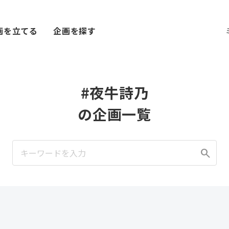
画を立てる
企画を探す
#夜牛詩乃
の企画一覧
search