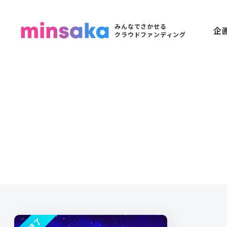
みんなでさかせる
企
クラウドファンディング