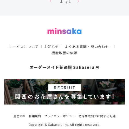
1
chevron_left
chevron_right
/ 1
サービスについて
｜
お知らせ
｜
よくある質問・問い合わせ
｜
機能改善の依頼
オーダーメイド花通販 Sakaseru
select_window
運営会社
利用規約
プライバシーポリシー
特定商取引法に関する記述
Copyright © Sakaseru Inc. All rights reserverd.