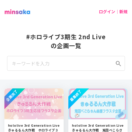
ログイン｜新規
#ホロライブ3期生 2nd Live
の企画一覧
search
企画完了
募集終了
hololive 3rd Generation Live
hololive 3rd Generation Live
きゅるるん大作戦 ホロライブ３
きゅるるん大作戦 兎田ぺこらさ