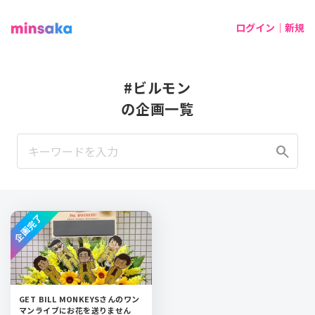
ログイン｜新規
#ビルモン
の企画一覧
search
企画完了
GET BILL MONKEYSさんのワン
マンライブにお花を送りません