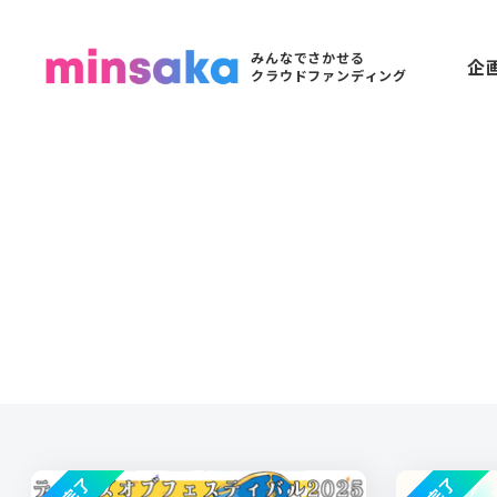
みんなでさかせる
企
クラウドファンディング