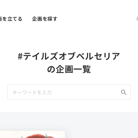
画を立てる
企画を探す
#テイルズオブベルセリア
の企画一覧
search