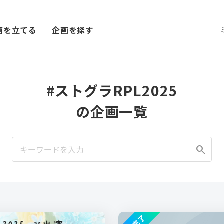
画を立てる
企画を探す
#ストグラRPL2025
の企画一覧
search