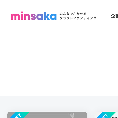
みんなでさかせる
企
クラウドファンディング