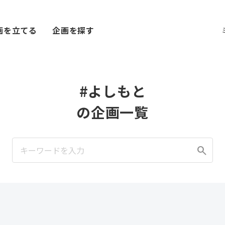
画を立てる
企画を探す
#よしもと
の企画一覧
search