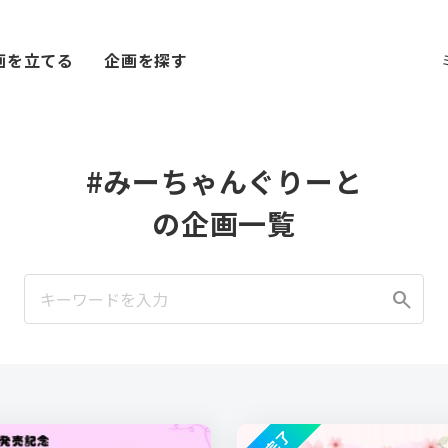
画を立てる
企画を探す
#みーちゃんぐりーと
の企画一覧
search