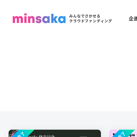
みんなでさかせる
企
クラウドファンディング