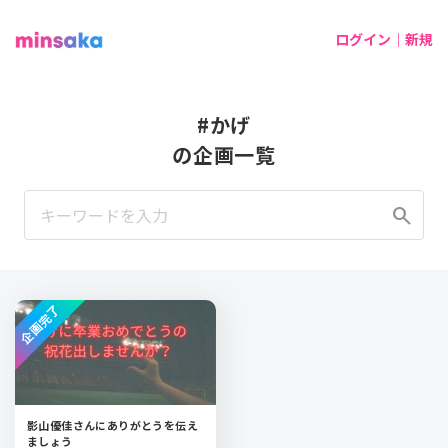
ログイン｜新規
#かげ
の企画一覧
search
企画完了
影山優佳さんにありがとうを伝え
ましょう