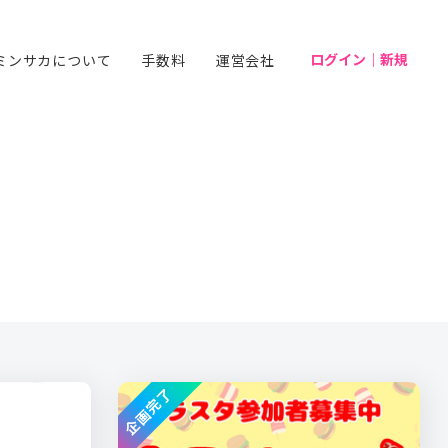
ログイン｜新規
ミンサカについて
手数料
運営会社
企画完了