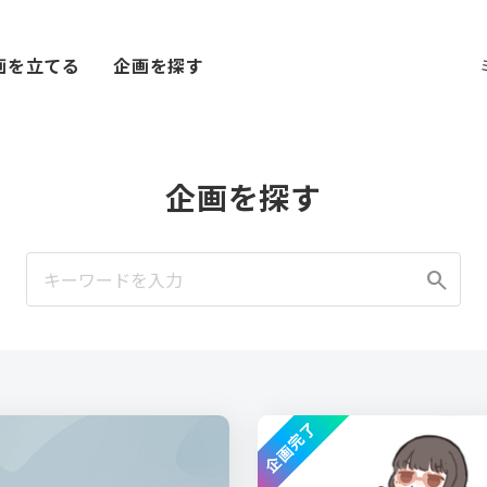
画を立てる
企画を探す
企画を探す
search
企画完了