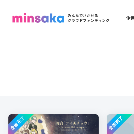
みんなでさかせる
企
クラウドファンディング
企画完了
企画完了