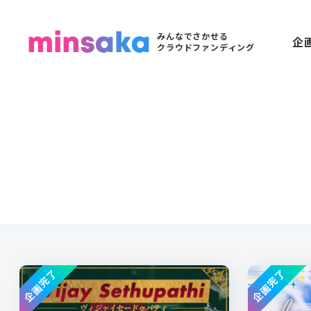
みんなでさかせる
企
クラウドファンディング
企画完了
企画完了