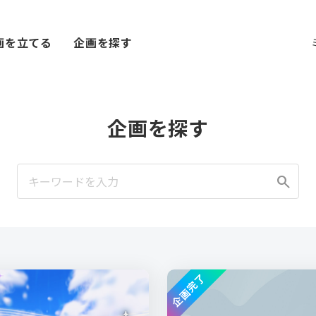
画を立てる
企画を探す
企画を探す
search
企画完了