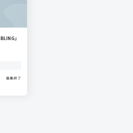
MBLING」
T
募集終了