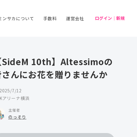
ログイン｜新規
ミンサカについて
手数料
運営会社
SideM 10th】Altessimoの
皆さんにお花を贈りませんか
2025/7/12
Kアリーナ横浜
主催者
のっそり