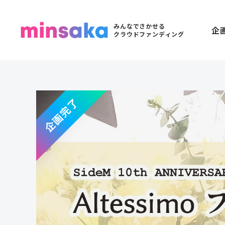
みんなでさかせる
企
クラウドファンディング
企画完了