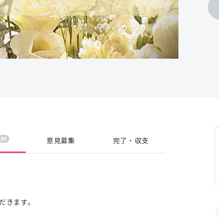
80
意見募集
完了・収支
だきます。