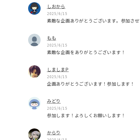
しおから
2025/6/15
素敵な企画ありがとうございます。参加させ
もも
2025/6/15
素敵な企画をありがとうございます！
しましまP
2025/6/15
企画ありがとうございます！参加します！
みどり
2025/6/15
参加します！よろしくお願いします！
からり
2025/6/15