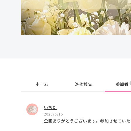
ホーム
進捗報告
参加者
いちた
2025/6/15
企画ありがとうございます。参加させていた