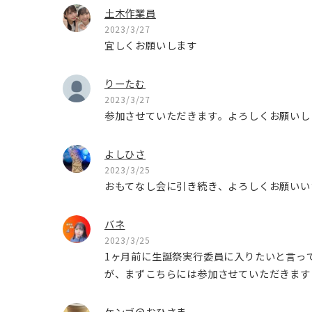
土木作業員
2023/3/27
宜しくお願いします
りーたむ
2023/3/27
参加させていただきます。よろしくお願いし
よしひさ
2023/3/25
おもてなし会に引き続き、よろしくお願いい
バネ
2023/3/25
1ヶ月前に生誕祭実行委員に入りたいと言っ
が、まずこちらには参加させていただきます
ケンゴ@おひさま