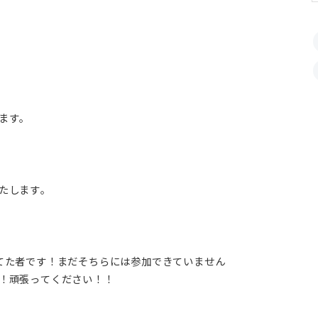
ます。
たします。
てた者です！まだそちらには参加できていません
！頑張ってください！！