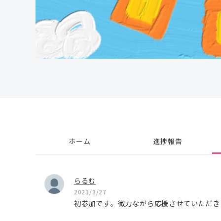
ホーム
進捗報告
らるむ
2023/3/27
初参加です。微力ながら応援させていただき