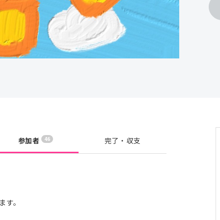
46
参加者
完了・収支
ます。