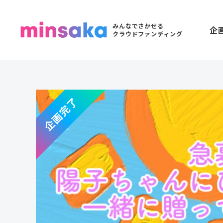
みんなでさかせる
企
クラウドファンディング
企画完了