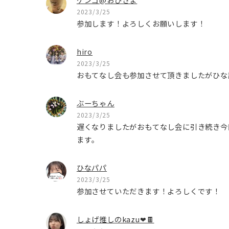
2023/3/25
参加します！よろしくお願いします！
hiro
2023/3/25
おもてなし会も参加させて頂きましたがひな
ぶーちゃん
2023/3/25
遅くなりましたがおもてなし会に引き続き今
ます。
ひなパパ
2023/3/25
参加させていただきます！よろしくです！
しょげ推しのkazu❤🍫