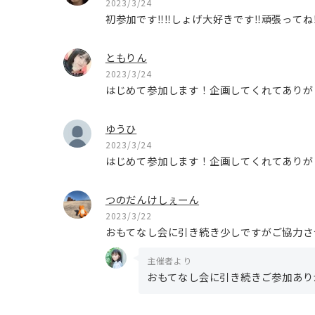
2023/3/24
初参加です‼️‼️しょげ大好きです‼️頑張ってね‼️
ともりん
2023/3/24
はじめて参加します！企画してくれてありが
ゆうひ
2023/3/24
はじめて参加します！企画してくれてありが
つのだんけしぇーん
2023/3/22
おもてなし会に引き続き少しですがご協力さ
主催者より
おもてなし会に引き続きご参加あり