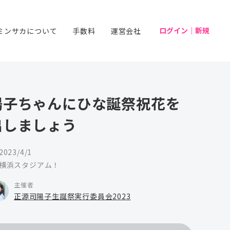
ログイン｜新規
ミンサカについて
手数料
運営会社
陽子ちゃんにひな誕祭祝花を
出しましょう
2023/4/1
横浜スタジアム！
主催者
正源司陽子生誕祭実行委員会2023