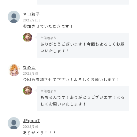
ネコ粒子
2025/7/13
参加させていただきます！
主催者より
ありがとうございます！今回もよろしくお願
いいたします！
なめこ
2025/7/9
今回も参加させて下さい！よろしくお願いします！
主催者より
もちろんです！ありがとうございます！よろ
しくお願いいたします！
JPippo7
2025/7/9
ありがとう！！！