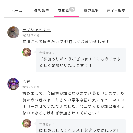
35
ホーム
進捗報告
参加者
意見募集
完了・収支
ラブシャイナー
2025/8/19
参加させて頂きたいです!宜しくお願い致します!
主催者より
ご参加ありがとうございます！こちらこそよ
ろしくお願いいたします！！
八尋
2025/8/19
初めまして。今回初参加となります八尋と申します。以
前からつきねまことさんの素敵な絵が気になっていてフ
ォローさせていただきました。今回やっと参加出来そう
なのでよろしければ参加させてください！
主催者より
はじめまして！イラストをきっかけにフォロ