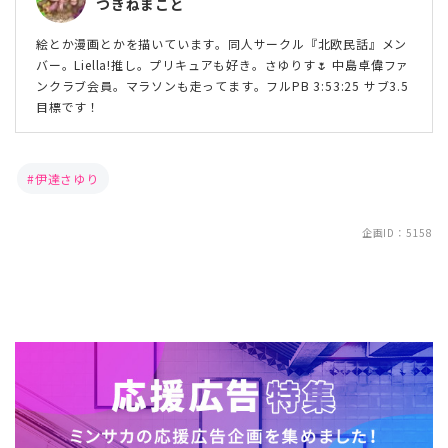
つきねまこと
絵とか漫画とかを描いています。同人サークル『北欧民話』メン
バー。Liella!推し。プリキュアも好き。さゆりす🌷 中島卓偉ファ
ンクラブ会員。マラソンも走ってます。フルPB 3:53:25 サブ3.5
目標です！
伊達さゆり
企画ID：5158