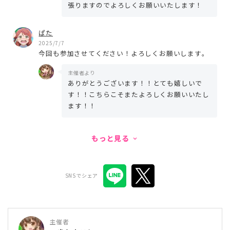
張りますのでよろしくお願いいたします！
ぱた
2025/7/7
今回も参加させてください！よろしくお願いします。
主催者より
ありがとうございます！！とても嬉しいで
す！！こちらこそまたよろしくお願いいたし
ます！！
もっと見る
keyboard_arrow_down
SNSでシェア
主催者