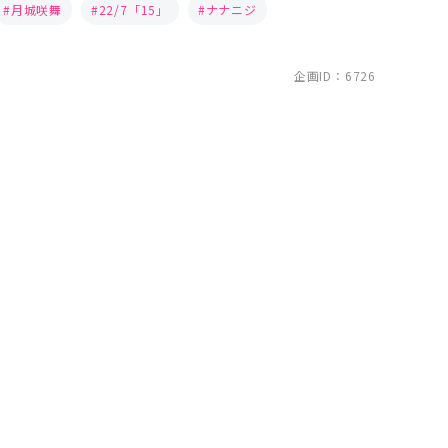
月城咲舞
22/7「15」
ナナニジ
企画ID：6726