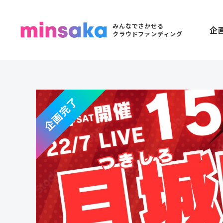
みんなでさかせる
企
クラウドファンディング
企画完了