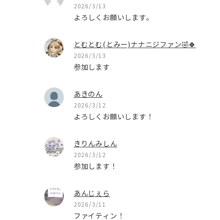
2026/3/13
よろしくお願いします。
とむとむ(とみー)ナナニジファン🤣🍀
2026/3/13
参加します
あきのん
2026/3/12
よろしくお願いします！
きりんみしん
2026/3/12
参加します！
あんじぇら
2026/3/11
ファイティン！