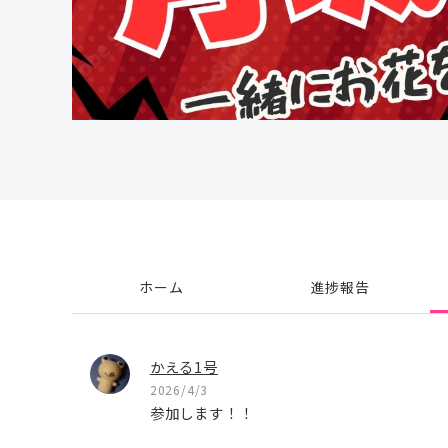
ホーム
進捗報告
かえる1号
2026/4/3
参加します！！