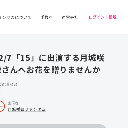
ログイン｜新規
ミンサカについて
手数料
運営会社
22/7「15」に出演する月城咲
舞さんへお花を贈りませんか
2026/4/4
-
主催者
月城咲舞ファンダム