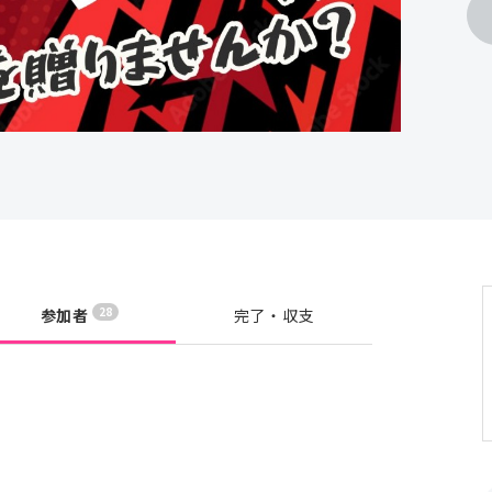
28
参加者
完了・収支