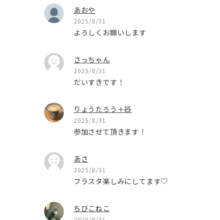
あおや
2025/8/31
よろしくお願いします
さっちゃん
2025/8/31
だいすきです！
りょうたろう＋🧸
2025/8/31
参加させて頂きます！
あさ
2025/8/31
フラスタ楽しみにしてます♡
ちびこねこ
2025/8/31