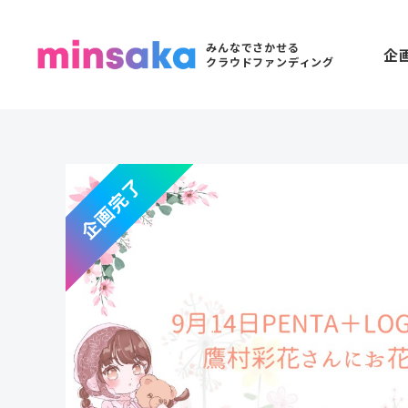
みんなでさかせる
企
クラウドファンディング
企画完了