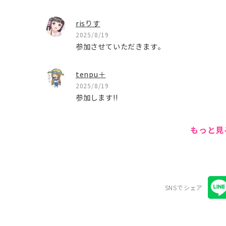
risりす
2025/8/19
参加させていただきます。
tenpu＋
2025/8/19
参加します!!
もっと
SNSでシェア