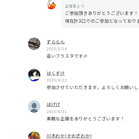
主催者より
ご参加頂きありがとうございます！
現在計3口でのご参加となっており
ずららん
2025/8/24
追いフラスタです🎉
はくすけ
2025/8/22
参加させていただきます。よろしくお願いし
ほげげ
2025/8/21
素敵な企画をありがとうございます！
川木わか(かわぎわか)