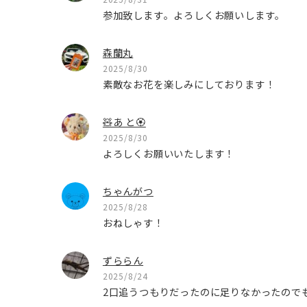
参加致します。よろしくお願いします。
森蘭丸
2025/8/30
素敵なお花を楽しみにしております！
🧸あ と🏵
2025/8/30
よろしくお願いいたします！
ちゃんがつ
2025/8/28
おねしゃす！
ずららん
2025/8/24
2口追うつもりだったのに足りなかったのでも